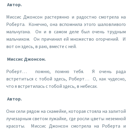
Автор.
Миссис Джонсон растерянно и радостно смотрела на
Роберта. Конечно, она вспомнила этого шаловливого
мальчугана. Он и в самом деле был очень трудным
мальчиком. Он причинил ей множество огорчений. И
вот он здесь, в раю, вместе с ней.
Миссис Джонсон.
Роберт… помню, помню тебя. Я очень рада
встретиться с тобой здесь, Роберт… О, как чудесно,
что я встретилась с тобой здесь, в небесах.
Автор.
Они сели рядом на скамейке, которая стояла на залитой
лучезарным светом лужайке, где росли цветы неземной
красоты. Миссис Джонсон смотрела на Роберта и