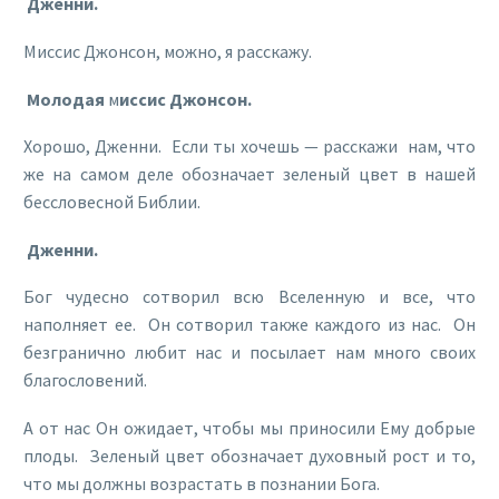
Дженни.
Миссис Джонсон, можно, я расскажу.
Молодая
м
иссис Джонсон.
Хорошо, Дженни. Если ты хочешь — расскажи нам, что
же на самом деле обозначает зеленый цвет в нашей
бессловесной Библии.
Дженни.
Бог чудесно сотворил всю Вселенную и все, что
наполняет ее. Он сотворил также каждого из нас. Он
безгранично любит нас и посылает нам много своих
благословений.
А от нас Он ожидает, чтобы мы приносили Ему добрые
плоды. Зеленый цвет обозначает духовный рост и то,
что мы должны возрастать в познании Бога.