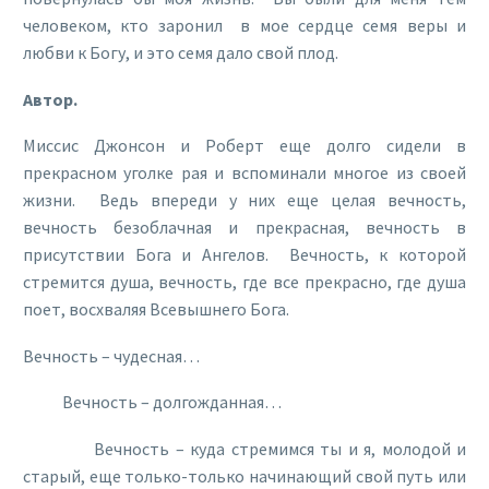
человеком, кто заронил в мое сердце семя веры и
любви к Богу, и это семя дало свой плод.
Автор.
Миссис Джонсон и Роберт еще долго сидели в
прекрасном уголке рая и вспоминали многое из своей
жизни. Ведь впереди у них еще целая вечность,
вечность безоблачная и прекрасная, вечность в
присутствии Бога и Ангелов. Вечность, к которой
стремится душа, вечность, где все прекрасно, где душа
поет, восхваляя Всевышнего Бога.
Вечность – чудесная…
Вечность – долгожданная…
Вечность – куда стремимся ты и я, молодой и
старый, еще только-только начинающий свой путь или