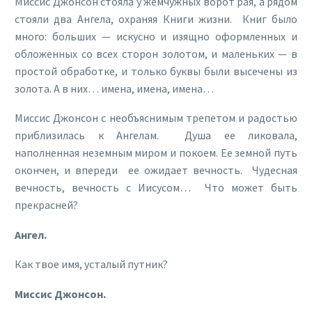
Миссис Джонсон стояла у жемчужных ворот рая, a рядом
стояли два Ангела, охраняя Книги жизни. Книг было
много: больших — искусно и изящно оформленных и
обложенных со всех сторон золотом, и маленьких — в
простой обработке, и только буквы были высечены из
золота. А в них… имена, имена, имена…
Миссис Джонсон с необъяснимым трепетом и радостью
приблизилась к Ангелам. Душа ее ликовала,
наполненная неземным миром и покоем. Ее земной путь
окончен, и впереди ее ожидает вечность. Чудесная
вечность, вечность с Иисусом… Что может быть
прекрасней?
Ангел.
Как твое имя, усталый путник?
Миссис Джонсон.