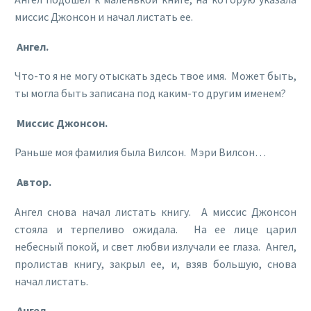
миссис Джонсон и начал листать ее.
Ангел.
Что-то я не могу отыскать здесь твое имя. Может быть,
ты могла быть записана под каким-то другим именем?
Миссис Джонсон.
Раньше моя фамилия была Вилсон. Мэри Вилсон…
Автор.
Ангел снова начал листать книгу. А миссис Джонсон
стояла и терпеливо ожидала. На ее лице царил
небесный покой, и свет любви излучали ее глаза. Ангел,
пролистав книгу, закрыл ее, и, взяв большую, снова
начал листать.
Ангел.