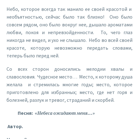
Небо, которое всегда так манило ее своей красотой и
необъятностью, сейчас было так близко! Оно было
совсем рядом, оно было вокруг нее, дышало ароматами
любви, покоя и непревзойденности. То, чего глаз
никогда не видел, и ухо не слышало. Небо во всей своей
красоте, которую невозможно передать словами,
теперь было перед ней.
Со всех сторон доносились мелодии хвалы и
славословия. Чудесное место… Место, к которому душа
желала и стремилась многие годы; место, которое
приготовлено для избранных; место, где нет горя и
болезней, разлук и тревог, страданий и скорбей.
Песня: «
Небеса ожидают меня…»
Автор.