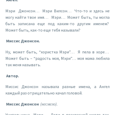
Мэри Джонсон… Мэри Вилсон… Что-то и здесь не
могу найти твое имя… Мэри… Может быть, ты могла
быть записана еще под каким-то другим именем?
Может быть, как-то еще тебя называли?
Миссис Джонсон.
Ну, может быть, “хористка Мэри”… Я пела в хоре…
Может быть – “радость моя, Мэри”… моя мама любила
так меня называть.
Автор.
Миссис Джонсон называла разные имена, а Ангел
каждый раз отрицательно качал головой.
Миссис Джонсон
(несмело).
Учительница Мэри… Дети в воскресной школе так