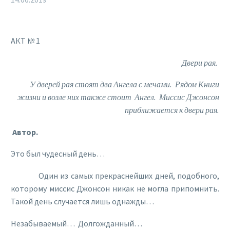
АКТ № 1
Двери рая.
У дверей рая стоят два Ангела с мечами. Рядом Книги
жизни и возле них также стоит Ангел. Миссис Джонсон
приближается к двери рая.
Автор.
Это был чудесный день…
Один из самых прекраснейших дней, подобного,
которому миссис Джонсон никак не могла припомнить.
Такой день случается лишь однажды…
Незабываемый… Долгожданный…