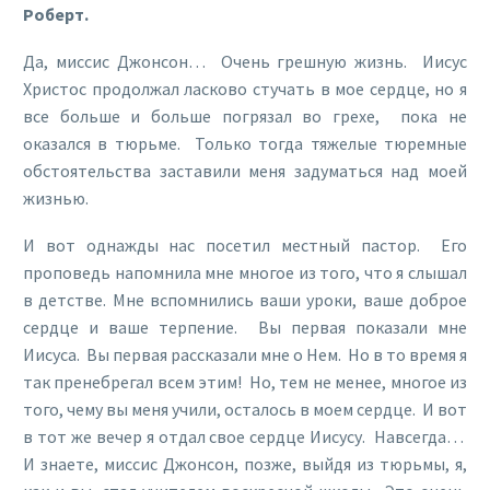
Роберт.
Да, миссис Джонсон… Очень грешную жизнь. Иисус
Христос продолжал ласково стучать в мое сердце, но я
все больше и больше погрязал во грехе, пока не
оказался в тюрьме. Только тогда тяжелые тюремные
обстоятельства заставили меня задуматься над моей
жизнью.
И вот однажды нас посетил местный пастор. Его
проповедь напомнила мне многое из того, что я слышал
в детстве. Мне вспомнились ваши уроки, ваше доброе
сердце и ваше терпение. Вы первая показали мне
Иисуса. Вы первая рассказали мне о Нем. Но в то время я
так пренебрегал всем этим! Но, тем не менее, многое из
того, чему вы меня учили, осталось в моем сердце. И вот
в тот же вечер я отдал свое сердце Иисусу. Навсегда…
И знаете, миссис Джонсон, позже, выйдя из тюрьмы, я,