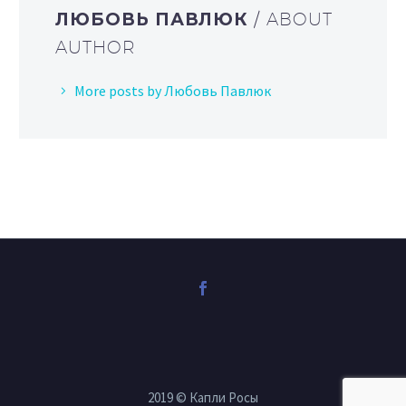
ЛЮБОВЬ ПАВЛЮК
/ ABOUT
AUTHOR
More posts by Любовь Павлюк
2019 © Капли Росы