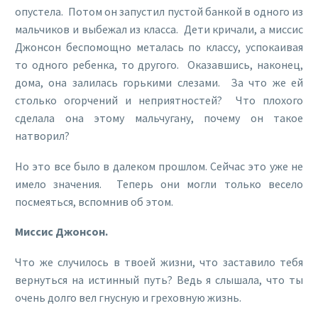
опустела. Потом он запустил пустой банкой в одного из
мальчиков и выбежал из класса. Дети кричали, а миссис
Джонсон беспомощно металась по классу, успокаивая
то одного ребенка, то другого. Оказавшись, наконец,
дома, она залилась горькими слезами. За что же ей
столько огорчений и неприятностей? Что плохого
сделала она этому мальчугану, почему он такое
натворил?
Но это все было в далеком прошлом. Сейчас это уже не
имело значения. Теперь они могли только весело
посмеяться, вспомнив об этом.
Миссис Джонсон.
Что же случилось в твоей жизни, что заставило тебя
вернуться на истинный путь? Ведь я слышала, что ты
очень долго вел гнусную и греховную жизнь.