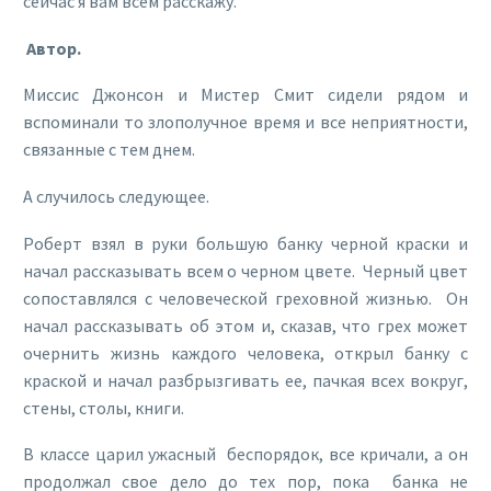
сейчас я вам всем расскажу.
Автор.
Миссис Джонсон и Мистер Смит сидели рядом и
вспоминали то злополучное время и все неприятности,
связанные с тем днем.
А случилось следующее.
Роберт взял в руки большую банку черной краски и
начал рассказывать всем о черном цвете. Черный цвет
сопоставлялся с человеческой греховной жизнью. Он
начал рассказывать об этом и, сказав, что грех может
очернить жизнь каждого человека, открыл банку с
краской и начал разбрызгивать ее, пачкая всех вокруг,
стены, столы, книги.
В классе царил ужасный беспорядок, все кричали, а он
продолжал свое дело до тех пор, пока банка не