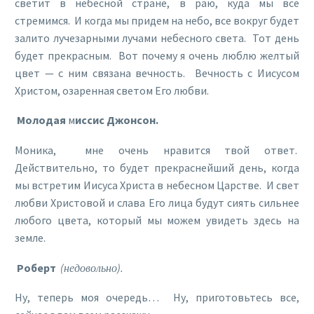
светит в небесной стране, в раю, куда мы все
стремимся. И когда мы придем на небо, все вокруг будет
залито лучезарными лучами небесного света. Тот день
будет прекрасным. Вот почему я очень люблю желтый
цвет — с ним связана вечность. Вечность с Иисусом
Христом, озаренная светом Его любви.
Молодая
м
иссис Джонсон.
Моника, мне очень нравится твой ответ.
Действительно, то будет прекраснейший день, когда
мы встретим Иисуса Христа в небесном Царстве. И свет
любви Христовой и слава Его лица будут сиять сильнее
любого цвета, который мы можем увидеть здесь на
земле.
Роберт
(недовольно).
Ну, теперь моя очередь… Ну, приготовьтесь все,