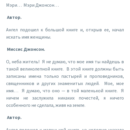
Мэри… Мэри Джонсон…
Автор.
Ангел подошел к большой книге и, открыв ее, начал
искать имя женщины.
Миссис Джонсон.
О, неба житель! Я не думаю, что мое имя ты найдешь в
такой великолепной книге. В этой книге должны быть
записаны имена только пастырей и проповедников,
священников и других знаменитых людей. Мое, мое
имя… Я думаю, что оно — в той маленькой книге. Я
ничем не заслужила никаких почестей, я ничего
особенного не сделала, живя на земле.
Автор.
Ангел подошел к маленькой книге, на которую указала