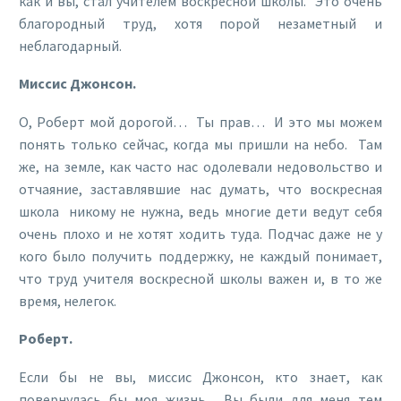
как и вы, стал учителем воскресной школы. Это очень
благородный труд, хотя порой незаметный и
неблагодарный.
Миссис Джонсон.
О, Роберт мой дорогой… Ты прав… И это мы можем
понять только сейчас, когда мы пришли на небо. Там
же, на земле, как часто нас одолевали недовольство и
отчаяние, заставлявшие нас думать, что воскресная
школа никому не нужна, ведь многие дети ведут себя
очень плохо и не хотят ходить туда. Подчас даже не у
кого было получить поддержку, не каждый понимает,
что труд учителя воскресной школы важен и, в то же
время, нелегок.
Роберт.
Если бы не вы, миссис Джонсон, кто знает, как
повернулась бы моя жизнь. Вы были для меня тем