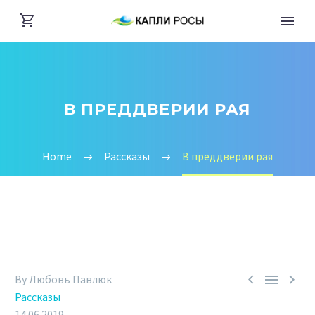
В ПРЕДДВЕРИИ РАЯ
Home
Рассказы
В преддверии рая



By Любовь Павлюк
Рассказы
14.06.2019