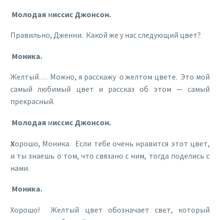
Молодая
м
иссис Джонсон.
Правильно, Дженни. Какой же у нас следующий цвет?
Моника.
Желтый… Можно, я расскажу о желтом цвете. Это мой
самый любимый цвет и рассказ об этом — самый
прекрасный.
Молодая
м
иссис Джонсон.
Х
орошо, Моника. Если тебе очень нравится этот цвет,
и ты знаешь о том, что связано с ним, тогда поделись с
нами.
Моника.
Хорошо! Желтый цвет обозначает свет, который