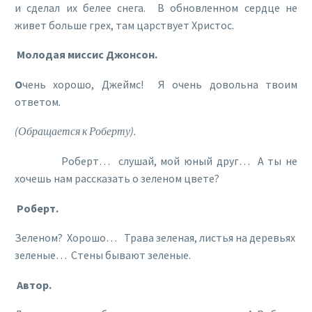
и сделал их белее снега. В обновленном сердце не
живет больше грех, там царствует Христос.
Молодая миссис Джонсон.
О
чень хорошо, Джеймс! Я очень довольна твоим
ответом
.
(Обращается к Роберту).
Роберт… слушай, мой юный друг… А ты не
хочешь нам рассказать о зеленом цвете?
Роберт.
Зеленом? Хорошо… Трава зеленая, листья на деревьях
зеленые… Стены бывают зеленые.
Автор.