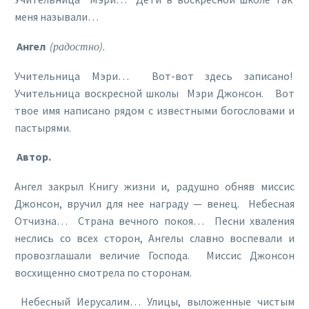
меня называли…
Ангел
(радостно).
Учительница Мэри… Вот-вот здесь записано!
Учительница воскресной школы Мэри Джонсон. Вот
твое имя написано рядом с известными богословами и
пастырями.
Автор.
Ангел закрыл Книгу жизни и, радушно обняв миссис
Джонсон, вручил для нее награду — венец. Небесная
Отчизна… Страна вечного покоя… Песни хваления
неслись со всех сторон, Ангелы славно воспевали и
провозглашали величие Господа. Миссис Джонсон
восхищенно смотрела по сторонам.
Небесный Иерусалим… Улицы, выложенные чистым