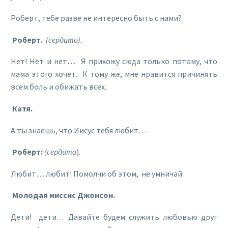
Роберт, тебе разве не интересно быть с нами?
Роберт.
(сердито).
Нет! Нет и нет… Я прихожу сюда только потому, что
мама этого хочет. К тому же, мне нравится причинять
всем боль и обижать всех.
Катя.
А ты знаешь, что Иисус тебя любит…
Роберт:
(сердито
).
Любит… любит! Помолчи об этом, не умничай.
Молодая миссис Джонсон.
Дети! дети… Давайте будем служить любовью друг