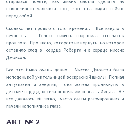
старалась понять, как жизнь смогла сделать из
шаловливого мальчика того, кого она видит сейчас
перед собой.
Сколько лет прошло с того времени… Все кануло в
вечность… Только память сохранила отпечаток
прошлого. Прошлого, которого не вернуть, но которое
оставило след в сердце Роберта и в сердце миссис
Джонсон.
Все это было очень давно… Миссис Джонсон была
молоденькой учительницей воскресной школы. Полная
энтузиазма и энергии, она хотела проникнуть в
детские сердца, хотела помочь им познать Иисуса. Не
все давалось ей легко, часто слезы разочарования и
печали наполняли ее глаза.
АКТ № 2