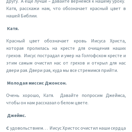
другу. А еще лучше – давайте вернемся к нашему уроку.
Катя, расскажи нам, что обозначает красный цвет в
нашей Библии.
Катя.
Красный цвет обозначает кровь Иисуса Христа,
которая пролилась на кресте для очищения наших
грехов. Иисус пострадал и умер на Голгофском кресте и
этим самым очистил нас от грехов и открыл для нас
двери рая. Двери рая, куда мы все стремимся прийти.
Молодая миссис Джонсон.
Очень хорошо, Катя. Давайте попросим Джеймса,
чтобы он нам рассказал о белом цвете.
Джеймс.
С
удовольствием… Иисус Христос очистил наши сердца