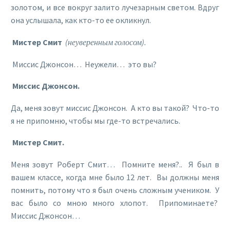
золотом, и все вокруг залито лучезарным светом. Вдруг
она услышала, как кто-то ее окликнул.
Мистер Смит
(неуверенным голосом).
Миссис Джонсон… Неужели… это вы?
Миссис Джонсон.
Да, меня зовут миссис Джонсон. А кто вы такой? Что-то
я не припомню, чтобы мы где-то встречались.
Мистер Смит.
Меня зовут Роберт Смит… Помните меня?.. Я был в
вашем классе, когда мне было 12 лет. Вы должны меня
помнить, потому что я был очень сложным учеником. У
вас было со мною много хлопот. Припоминаете?
Миссис Джонсон…