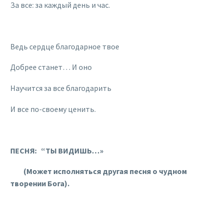
За все: за каждый день и час.
Ведь сердце благодарное твое
Добрее станет… И оно
Научится за все благодарить
И все по-своему ценить.
ПЕСНЯ: “ТЫ ВИДИШЬ…»
(Может исполняться другая песня о чудном
творении Бога).