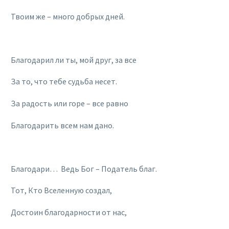
Твоим же – много добрых дней.
Благодарил ли ты, мой друг, за все
За то, что тебе судьба несет.
За радость или горе – все равно
Благодарить всем нам дано.
Благодари… Ведь Бог – Податель благ.
Тот, Кто Bселенную создал,
Достоин благодарности от нас,