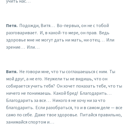
учить нас…
Петя.
Подожди, Витя… Во-первых, он не с тобой
разговаривает. И, в какой-то мере, он прав. Ведь
здоровье мне не могут дать ни мать, ни отец… Или
зрение… Или…
Витя.
Не говори мне, что ты соглашаешься с ним. Ты
мой друг, а не его. Неужели ты не видишь, что он
собирается учить тебя? Он хочет показать тебе, что ты
ничего не понимаешь. Какой бред! Благодарить…
Благодарить за все… Никого я не хочу ни за что
благодарить. Если разобраться, то и в самом деле — все
само по себе. Даже твое здоровье. Питайся правильно,
занимайся спортом и…