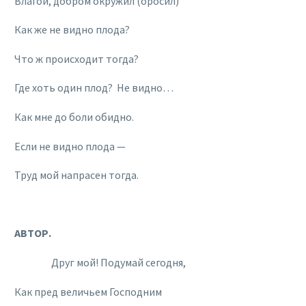
Влагой, добром окружил (оросил)
Как же не видно плода?
Что ж происходит тогда?
Где хоть один плод? Не видно…
Как мне до боли обидно.
Если не видно плода —
Труд мой напрасен тогда.
АВТОР.
Друг мой! Подумай сегодня,
Как пред величьем Господним