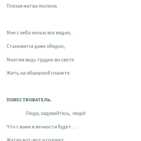
Плохая жатва поспела.
Мне с неба ночью все видно,
Становится даже обидно,
Многим ведь трудно во свете
Жить на обширной планете.
ПОВЕСТВОВАТЕЛЬ.
Люди, задумайтесь, люди!
Что с вами в вечности будет…
Жатва вот-вот и созреет,