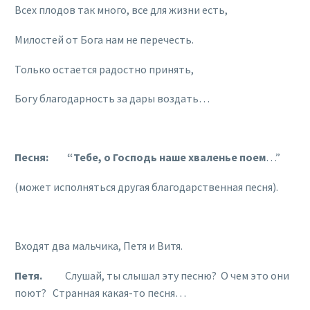
Всех плодов так много, все для жизни есть,
Милостей от Бога нам не перечесть.
Только остается радостно принять,
Богу благодарность за дары воздать…
Песня: “Тебе, о Господь наше хваленье поем
…”
(может исполняться другая благодарственная песня).
Входят два мальчика, Петя и Витя.
Петя.
Слушай, ты слышал эту песню? О чем это они
поют? Странная какая-то песня…