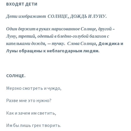
ВХОДЯТ ДЕТИ
Дети изображают СОЛНЦЕ, ДОЖДЬ И ЛУНУ.
Один держит в руках нарисованное Солнце, другой –
Луну, третий, одетый в бледно-голубой балахон с
капельками дождя, — тучку. Слова Солнца
, Дождика и
Луны обращены к неблагодарным людям.
СОЛНЦЕ.
Мерзко смотреть и чуждо,
Разве мне это нужно?
Как и зачем им светить,
Им бы лишь грех творить.