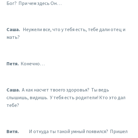
Бог? При чем здесь Он…
Саша.
Неужели все, что у тебя есть, тебе дали отец и
мать?
Петя.
Конечно…
Саша.
А как насчет твоего здоровья? Ты ведь
слышишь, видишь. У тебя есть родители! Кто это дал
тебе?
Витя.
И откуда ты такой умный появился? Пришел