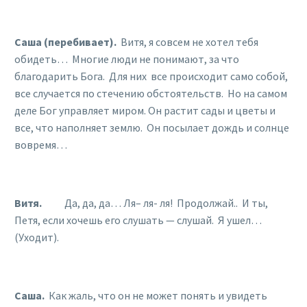
Саша (перебивает).
Витя, я совсем не хотел тебя
обидеть… Многие люди не понимают, за что
благодарить Бога. Для них все происходит само собой,
все случается по стечению обстоятельств. Но на самом
деле Бог управляет миром. Он растит сады и цветы и
все, что наполняет землю. Он посылает дождь и солнце
вовремя…
Витя.
Да, да, да… Ля– ля- ля! Продолжай.. И ты,
Петя, если хочешь его слушать — слушай. Я ушел…
(Уходит).
Саша.
Как жаль, что он не может понять и увидеть