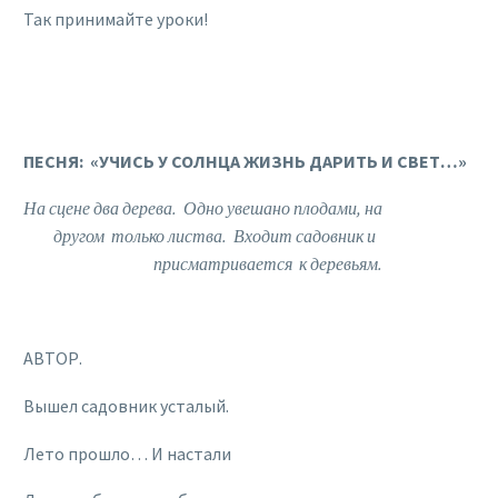
Так принимайте уроки!
ПЕСНЯ: «УЧИСЬ У СОЛНЦА ЖИЗНЬ ДАРИТЬ И СВЕТ…»
На сцене два дерева. Одно увешано плодами, на
другом только листва. Входит садовник и
присматривается к деревьям.
АВТОР.
Вышел садовник усталый.
Лето прошло… И настали