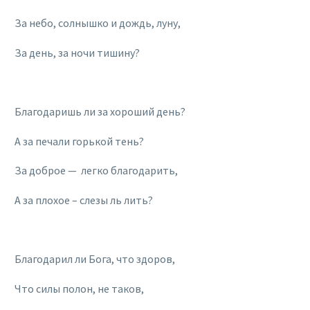
За небо, солнышко и дождь, луну,
За день, за ночи тишину?
Благодаришь ли за хороший день?
А за печали горькой тень?
За доброе — легко благодарить,
А за плохое – слезы ль лить?
Благодарил ли Бога, что здоров,
Что силы полон, не таков,