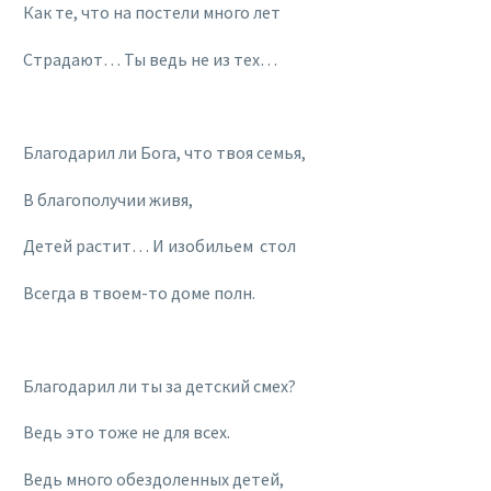
Как те, что на постели много лет
Страдают… Ты ведь не из тех…
Благодарил ли Бога, что твоя семья,
В благополучии живя,
Детей растит… И изобильем стол
Всегда в твоем-то доме полн.
Благодарил ли ты за детский смех?
Ведь это тоже не для всех.
Ведь много обездоленных детей,