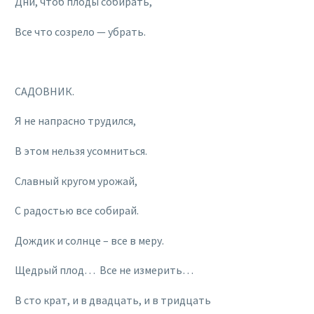
Дни, чтоб плоды собирать,
Все что созрело — убрать.
САДОВНИК.
Я не напрасно трудился,
В этом нельзя усомниться.
Славный кругом урожай,
С радостью все собирай.
Дождик и солнце – все в меру.
Щедрый плод… Все не измерить…
В сто крат, и в двадцать, и в тридцать