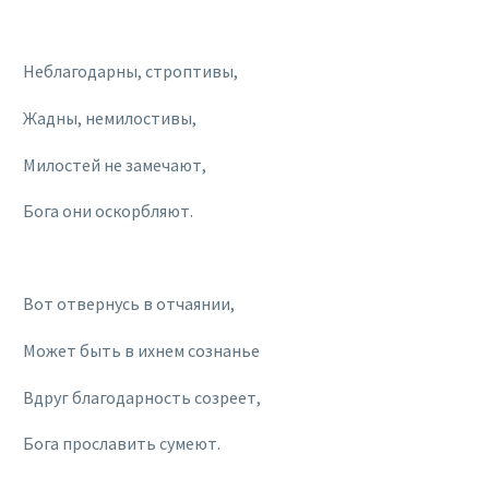
Неблагодарны, строптивы,
Жадны, немилостивы,
Милостей не замечают,
Бога они оскорбляют.
Вот отвернусь в отчаянии,
Может быть в ихнeм сознанье
Вдруг благодарность созреет,
Бога прославить сумеют.