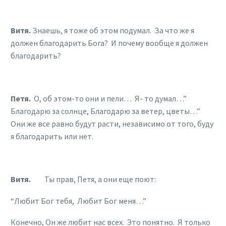
Витя.
Знаешь, я тоже об этом подумал. За что же я
должен благодарить Бога? И почему вообще я должен
благодарить?
Петя.
О, об этом-то они и пели… Я- то думал…”
Благодарю за солнце, Благодарю за ветер, цветы…”
Они же все равно будут расти, независимо от того, буду
я благодарить или нет.
Витя.
Ты прав, Петя, а они еще поют:
“Любит Бог тебя, Любит Бог меня…”
Конечно, Он же любит нас всех. Это понятно. Я только