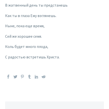
В жатвенный день ты предстанешь
Как ты в глаза Ему взглянешь.
Ныне, пока еще время,
Сей же хорошее семя.
Коль будет много плода,
С радостью встретишь Христа.