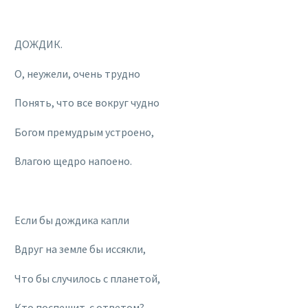
ДОЖДИК.
О, неужели, очень трудно
Понять, что все вокруг чудно
Богом премудрым устроено,
Влагою щедро напоено.
Если бы дождика капли
Вдруг на земле бы иссякли,
Что бы случилось с планетой,
Кто поспешит с ответом?