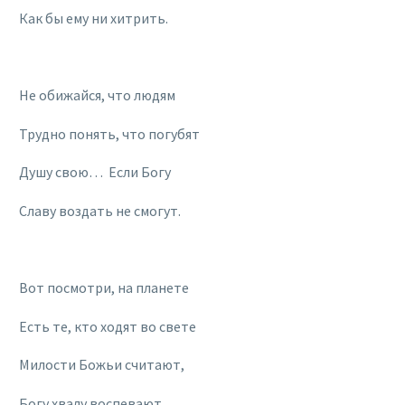
Как бы ему ни хитрить.
Не обижайся, что людям
Трудно понять, что погубят
Душу свою… Если Богу
Славу воздать не смогут.
Вот посмотри, на планете
Есть те, кто ходят во свете
Милости Божьи считают,
Богу хвалу воспевают.