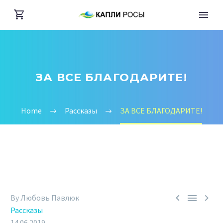
ЗА ВСЕ БЛАГОДАРИТЕ!
Home
Рассказы
ЗА ВСЕ БЛАГОДАРИТЕ!



By Любовь Павлюк
Рассказы
14.06.2019