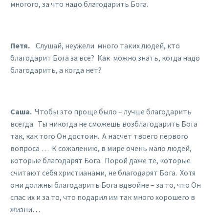
многого, за что надо благодарить Бога.
Петя.
Слушай, неужели много таких людей, кто
благодарит Бога за все? Как можно знать, когда надо
благодарить, а когда нет?
Саша.
Чтобы это проще было – лучше благодарить
всегда. Ты никогда не сможешь возблагодарить Бога
так, как того Он достоин. А насчет твоего первого
вопроса … К сожалению, в мире очень мало людей,
которые благодарят Бога. Порой даже те, которые
считают себя христианами, не благодарят Бога. Хотя
они должны благодарить Бога вдвойне – за то, что Он
спас их и за то, что подарил им так много хорошего в
жизни…