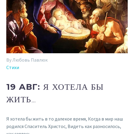
By Любовь Павлюк
Стихи
19 АВГ:
Я ХОТЕЛА БЫ
ЖИТЬ…
Я хотела бы жить в то далекое время, Когда в мир наш
родился Спаситель Христос, Видеть как разносилось,
как сеялось…