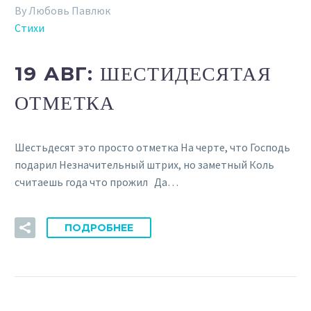
By Любовь Павлюк
Стихи
19 АВГ:
ШЕСТИДЕСЯТАЯ
ОТМЕТКА
Шестьдесят это просто отметка На черте, что Господь
подарил Незначительный штрих, но заметный Коль
считаешь года что прожил Да…
ПОДРОБНЕЕ