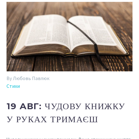
By Любовь Павлюк
Стихи
19 АВГ:
ЧУДОВУ КНИЖКУ
У РУКАХ ТРИМАЄШ