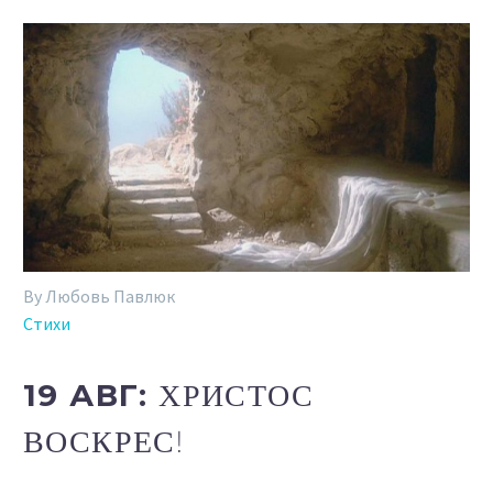
By Любовь Павлюк
Стихи
19 АВГ:
ХРИСТОС
ВОСКРЕС!