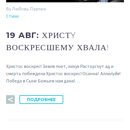
By Любовь Павлюк
Стихи
19 АВГ:
ХРИСТY
ВОСКРЕСШЕМУ ХВАЛА!
Христос воскрес! Земля поет, ликуя Расторгнут ад и
смерть побеждена Христос воскрес! Осанна! Аллилуйя!
Победа в Сыне Божьем нам дана!…
ПОДРОБНЕЕ