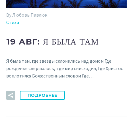
By Любовь Павлюк
Стихи
19 АВГ:
Я БЫЛА ТАМ
Я была там, где звезды склонились над домом Где
рожденье свершалось, где мир снисходил, Где Христос
воплотился Божественным словом Где…
ПОДРОБНЕЕ