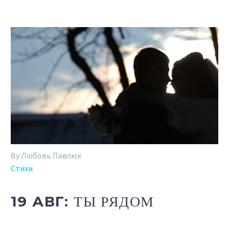
By Любовь Павлюк
Стихи
19 АВГ:
ТЫ РЯДОМ