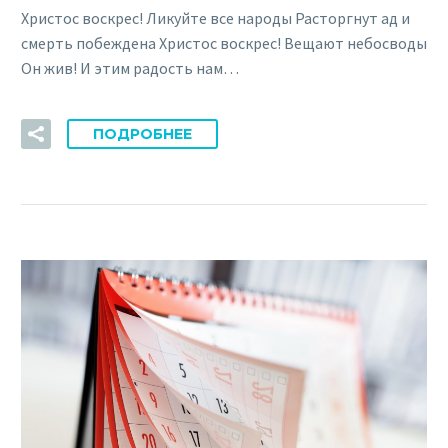
Христос воскрес! Ликуйте все народы Расторгнут ад и
смерть побеждена Христос воскрес! Вещают небосводы
Он жив! И этим радость нам…
ПОДРОБНЕЕ