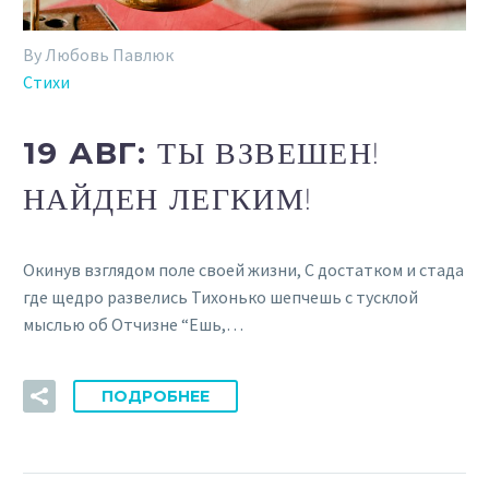
By Любовь Павлюк
Стихи
19 АВГ:
ТЫ ВЗВЕШЕН!
НАЙДЕН ЛЕГКИМ!
Окинув взглядом поле своей жизни, С достатком и стада
где щедро развелись Тихонько шепчешь с тусклой
мыслью об Отчизне “Ешь,…
ПОДРОБНЕЕ