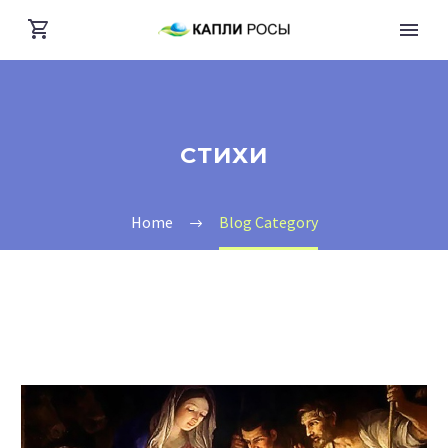
СТИХИ
Home
Blog Category