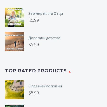
Это мир моего Отца
$
5.99
Дорогами детства
$
5.99
TOP RATED PRODUCTS
С поэзией по жизни
$
5.99