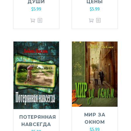
ДУШИ
ЦЕНЫ
$
5.99
$
5.99
МИР ЗА
ПОТЕРЯННАЯ
ОКНОМ
НАВСЕГДА
$
5.99