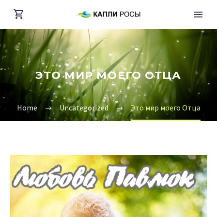
ЭТО МИР МОЕГО ОТЦА
Home
Uncategorized
Это мир моего Отца