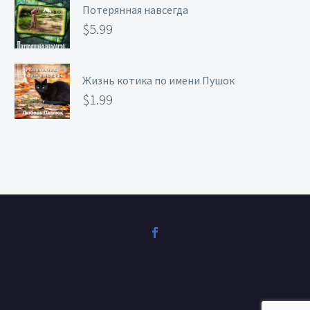
Потерянная навсегда
$
5.99
Жизнь котика по имени Пушок
$
1.99